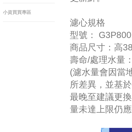
小資買買專區
濾心規格
型號： G3P80
商品尺寸：高38.
壽命/處理水量：2
(濾水量會因當
所差異，並基於
最晚至建議更換
量未達上限仍應