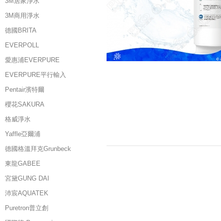
3M居家淨水
3M商用淨水
德國BRITA
EVERPOLL
愛惠浦EVERPURE
EVERPURE平行輸入
Pentair濱特爾
櫻花SAKURA
格威淨水
Yaffle亞爾浦
德國格溫拜克Grunbeck
東龍GABEE
宮黛GUNG DAI
沛宸AQUATEK
Puretron普立創