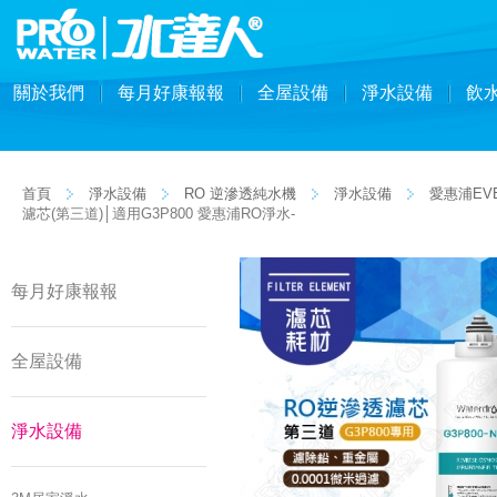
關於我們
每月好康報報
全屋設備
淨水設備
飲
首頁
淨水設備
RO 逆滲透純水機
淨水設備
愛惠浦EV
濾芯(第三道)│適用G3P800 愛惠浦RO淨水-
每月好康報報
全屋設備
淨水設備