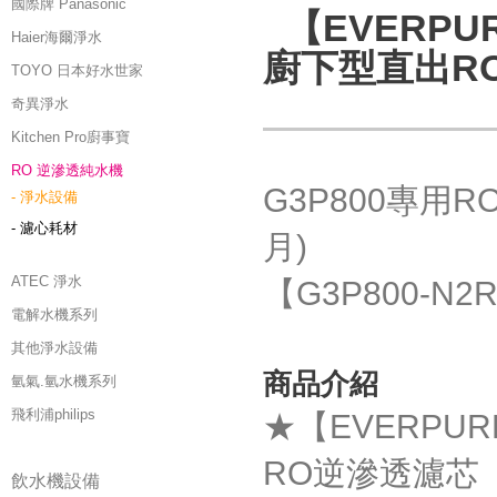
國際牌 Panasonic
【EVERPUR
Haier海爾淨水
廚下型直出RO
TOYO 日本好水世家
奇異淨水
Kitchen Pro廚事寶
RO 逆滲透純水機
G3P800專用R
- 淨水設備
- 濾心耗材
月)
ATEC 淨水
【G3P800-N2
電解水機系列
其他淨水設備
商品介紹
氫氣.氫水機系列
飛利浦philips
★【EVERPURE
RO逆滲透濾芯
飲水機設備