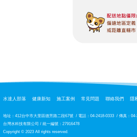
水達人部落
健康新知
施工案例
常見問題
聯絡我們
隱
地址：
412台中市大里區德芳路二段67號
/
電話：04-2418-0333
/
傳真：04-2
台灣水科技有限公司 / 統一編號：27916478
Copyright © 2023 All rights reserved.