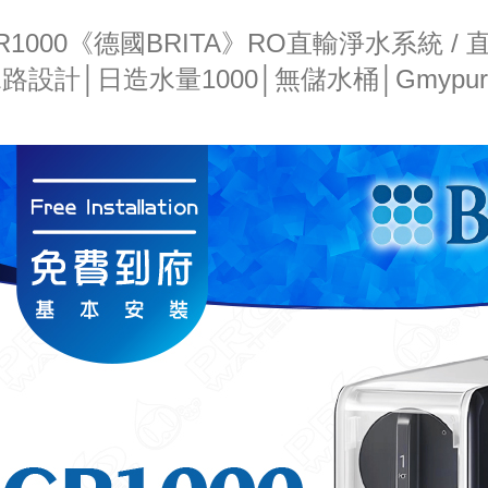
R1000《德國BRITA》RO直輸淨水系統 / 
路設計│日造水量1000│無儲水桶│Gmyp