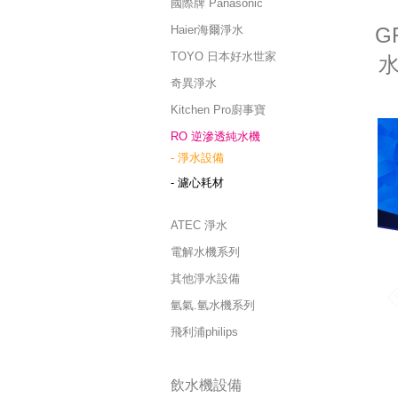
國際牌 Panasonic
Haier海爾淨水
G
TOYO 日本好水世家
水
奇異淨水
Kitchen Pro廚事寶
RO 逆滲透純水機
- 淨水設備
- 濾心耗材
ATEC 淨水
電解水機系列
其他淨水設備
氫氣.氫水機系列
飛利浦philips
飲水機設備