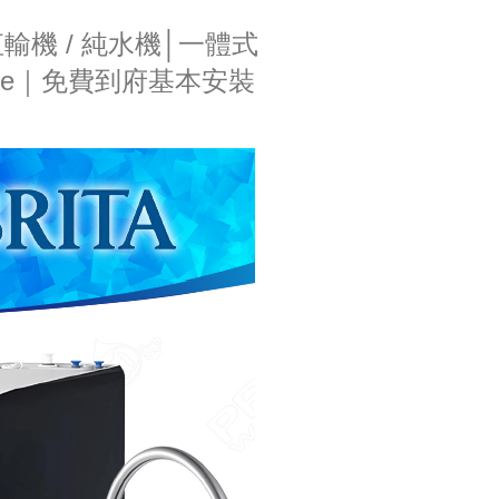
直輸機 / 純水機│一體式
ure｜免費到府基本安裝