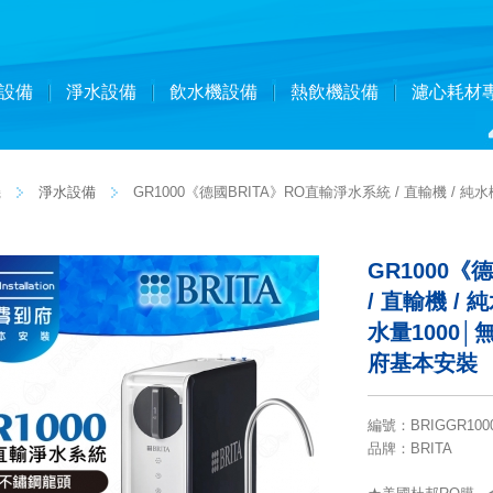
設備
淨水設備
飲水機設備
熱飲機設備
濾心耗材
機
淨水設備
GR1000《德國BRITA》RO直輸淨水系統 / 直輸機 / 
GR1000《
/ 直輸機 /
水量1000│
府基本安裝
編號
：
BRIGGR100
品牌
：BRITA