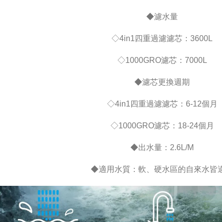
◆濾水量
◇4in1四重過濾濾芯：3600L
◇1000GRO濾芯：7000L
◆濾芯更換週期
◇4in1四重過濾濾芯：6-12個月
◇1000GRO濾芯：18-24個月
◆出水量：2.6L/M
◆適用水質：軟、硬水區的自來水皆