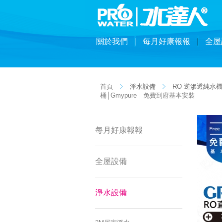
關於我們
每月好康報報
全屋
首頁
淨水設備
RO 逆滲透純水
桶│Gmypure｜免費到府基本安裝
每月好康報報
全屋設備
淨水設備