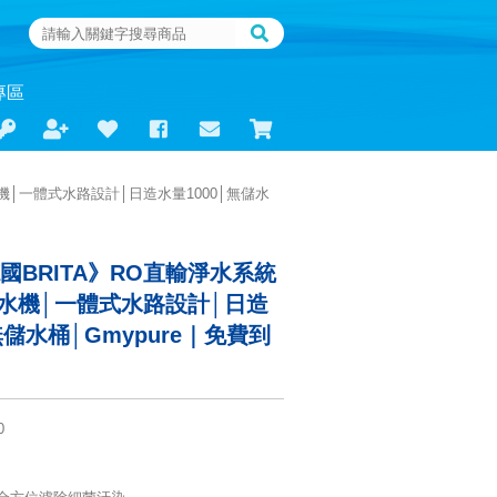
專區
純水機│一體式水路設計│日造水量1000│無儲水
德國BRITA》RO直輸淨水系統
 純水機│一體式水路設計│日造
無儲水桶│Gmypure｜免費到
0