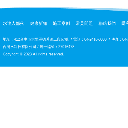
水達人部落
健康新知
施工案例
常見問題
聯絡我們
隱
地址：
412台中市大里區德芳路二段67號
/
電話：04-2418-0333
/
傳真：04-2
台灣水科技有限公司 / 統一編號：27916478
Copyright © 2023 All rights reserved.