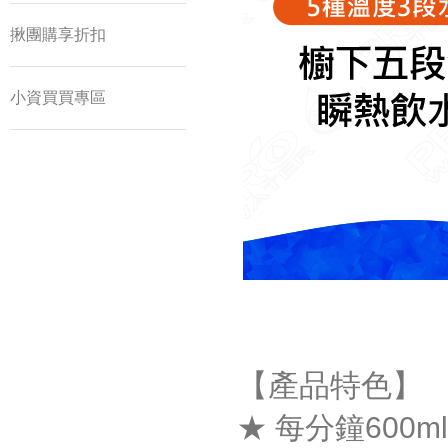
揪團購享折扣
小資買買專區
【產品特色】
★ 每分鐘600