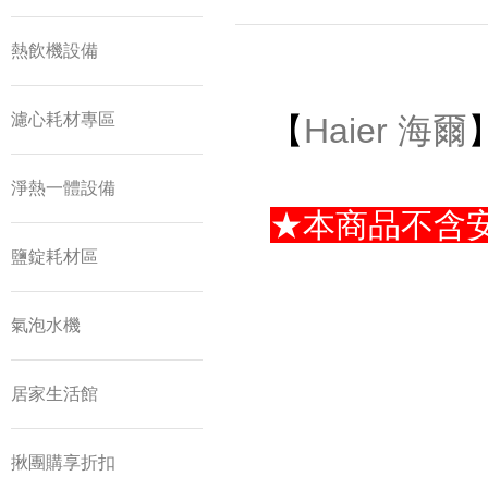
熱飲機設備
濾心耗材專區
【
Haier 海爾
淨熱一體設備
★本商品不含
鹽錠耗材區
氣泡水機
居家生活館
揪團購享折扣