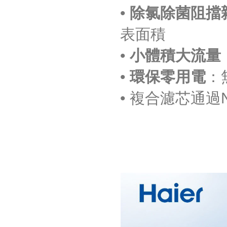
•
除氯除菌阻擋
表面積
•
小體積大流量
•
環保零用電
：
• 複合濾芯通過