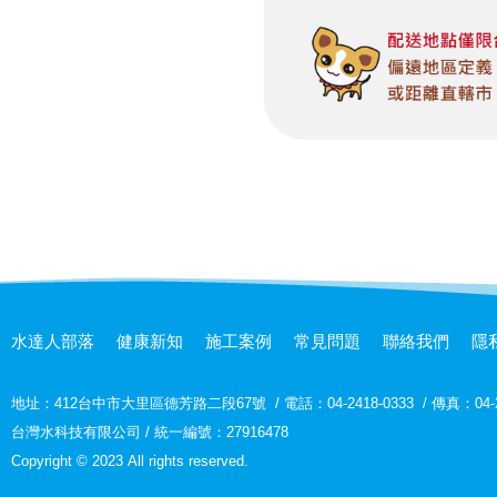
水達人部落
健康新知
施工案例
常見問題
聯絡我們
隱
地址：
412台中市大里區德芳路二段67號
/
電話：04-2418-0333
/
傳真：04-2
台灣水科技有限公司 / 統一編號：27916478
Copyright © 2023 All rights reserved.