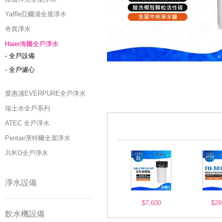
Yaffle亞爾浦全屋淨水
奇異淨水
Haier海爾全戶淨水
- 全戶設備
- 全戶濾心
愛惠浦EVERPURE全戶淨水
瑞士水全戶系列
ATEC 全戶淨水
Pentair濱特爾全屋淨水
JUKO全戶淨水
淨水設備
$7,600
$29
飲水機設備