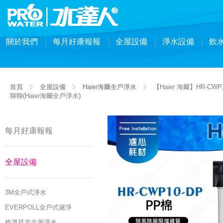
關於我們
每月好康報報
全屋設備
淨水設備
飲
首頁
全屋設備
Haier海爾全戶淨水
【Haier 海爾】HR-
聊聊(Haier海爾全戶淨水)
每月好康報報
全屋設備
3M全戶式淨水
EVERPOLL全戶式濾淨
格溫拜克全屋淨水