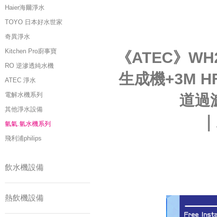
Haier海爾淨水
TOYO 日本好水世家
奇異淨水
Kitchen Pro廚事寶
《ATEC》WH
RO 逆滲透純水機
生成機+3M HF
ATEC 淨水
電解水機系列
道過
其他淨水設備
｜
氫氣.氫水機系列
飛利浦philips
飲水機設備
熱飲機設備