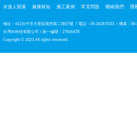
水達人部落
健康新知
施工案例
常見問題
聯絡我們
隱
地址：
412台中市大里區德芳路二段67號
/
電話：04-2418-0333
/
傳真：04-2
台灣水科技有限公司 / 統一編號：27916478
Copyright © 2023 All rights reserved.