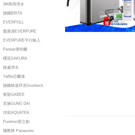
3M商用淨水
德國BRITA
EVERPOLL
愛惠浦EVERPURE
EVERPURE平行輸入
Pentair濱特爾
櫻花SAKURA
格威淨水
Yaffle亞爾浦
德國格溫拜克Grunbeck
東龍GABEE
宮黛GUNG DAI
沛宸AQUATEK
Puretron普立創
國際牌 Panasonic