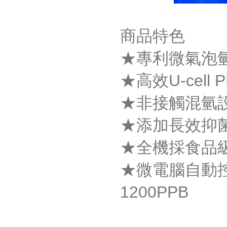
商品特色
★專利微氣泡
★高效U-cell
★非接觸混氫
★添加長效抑
★全機採食品
★微電腦自動控
1200PPB