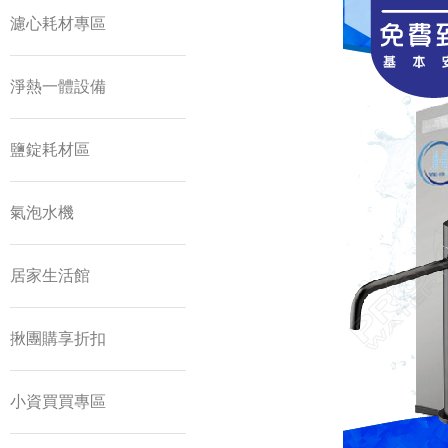
濾心耗材專區
淨熱一體設備
鹽錠耗材區
氣泡水機
居家生活館
揪團購享折扣
小資買買專區