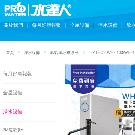
關於我們
每月好康報報
全屋設備
淨水設備
飲
首頁
淨水設備
氫氣.氫水機系列
《ATEC》WH2-100/W
每月好康報報
全屋設備
淨水設備
3M居家淨水