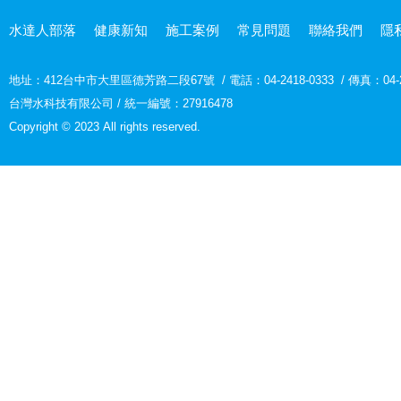
水達人部落
健康新知
施工案例
常見問題
聯絡我們
隱
地址：
412台中市大里區德芳路二段67號
/
電話：04-2418-0333
/
傳真：04-2
台灣水科技有限公司 / 統一編號：27916478
Copyright © 2023 All rights reserved.