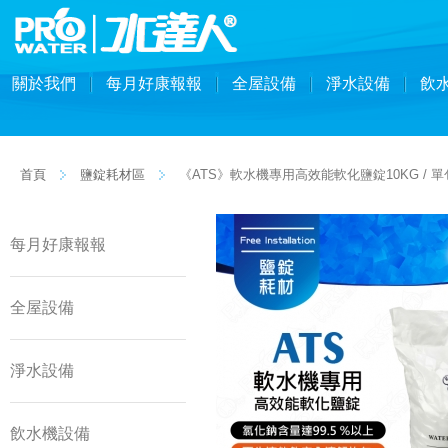
關於我們
每月好康報報
全屋設備
淨水設備
飲
首頁
鹽錠耗材區
《ATS》軟水機專用高效能軟化鹽錠10KG / 單
每月好康報報
全屋設備
淨水設備
飲水機設備