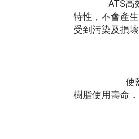
		ATS高效能軟化鹽錠高純度、無雜質、高溶解
特性，不會產生
受到污染及損壞
			使鹽水箱能長時間保持清潔，並能夠延長
樹脂使用壽命，