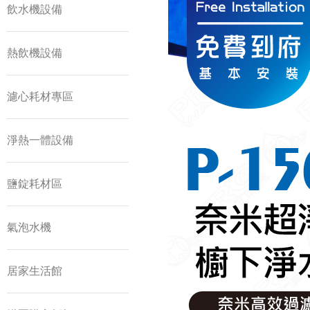
飲水機設備
熱飲機設備
濾心耗材專區
淨熱一體設備
鹽錠耗材區
氣泡水機
居家生活館