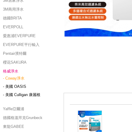
3M居家淨水
3M商用淨水
德國BRITA
EVERPOLL
愛惠浦EVERPURE
EVERPURE平行輸入
Pentair濱特爾
櫻花SAKURA
格威淨水
- Coway淨水
- 美國 OASIS
- 美國 Culligan 康麗根
Yaffle亞爾浦
德國格溫拜克Grunbeck
東龍GABEE