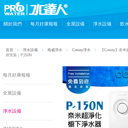
關於我們
每月好康報報
全屋設備
淨水設備
飲
首頁
淨水設備
格威淨水
Coway淨水
【Coway】奈
府安裝｜P150N
每月好康報報
全屋設備
淨水設備