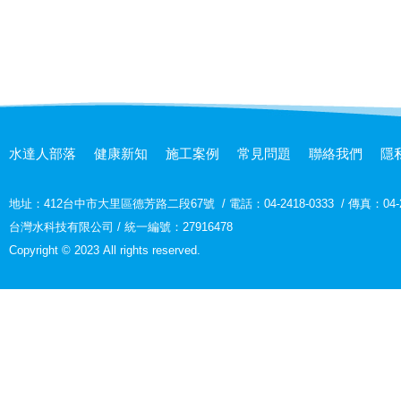
水達人部落
健康新知
施工案例
常見問題
聯絡我們
隱
地址：
412台中市大里區德芳路二段67號
/
電話：04-2418-0333
/
傳真：04-2
台灣水科技有限公司 / 統一編號：27916478
Copyright © 2023 All rights reserved.