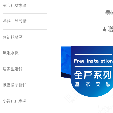
濾心耗材專區
美
淨熱一體設備
★贈
鹽錠耗材區
氣泡水機
居家生活館
揪團購享折扣
小資買買專區