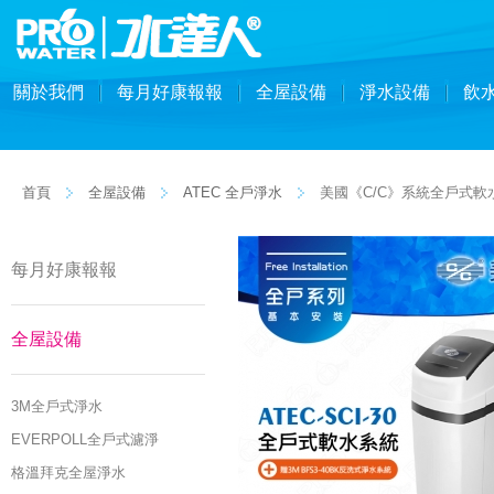
關於我們
每月好康報報
全屋設備
淨水設備
飲
首頁
全屋設備
ATEC 全戶淨水
美國《C/C》系統全戶式軟水系
每月好康報報
全屋設備
3M全戶式淨水
EVERPOLL全戶式濾淨
格溫拜克全屋淨水