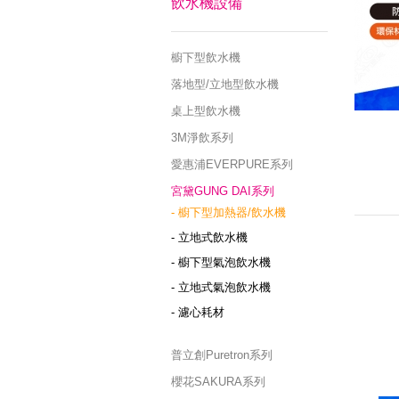
飲水機設備
櫥下型飲水機
落地型/立地型飲水機
桌上型飲水機
3M淨飲系列
愛惠浦EVERPURE系列
宮黛GUNG DAI系列
- 櫥下型加熱器/飲水機
- 立地式飲水機
- 櫥下型氣泡飲水機
- 立地式氣泡飲水機
- 濾心耗材
普立創Puretron系列
櫻花SAKURA系列