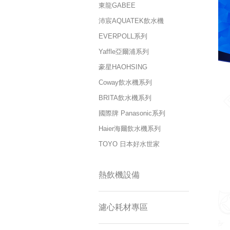
東龍GABEE
沛宸AQUATEK飲水機
EVERPOLL系列
Yaffle亞爾浦系列
豪星HAOHSING
Coway飲水機系列
BRITA飲水機系列
國際牌 Panasonic系列
Haier海爾飲水機系列
TOYO 日本好水世家
熱飲機設備
濾心耗材專區