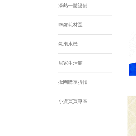
淨熱一體設備
鹽錠耗材區
氣泡水機
居家生活館
揪團購享折扣
小資買買專區