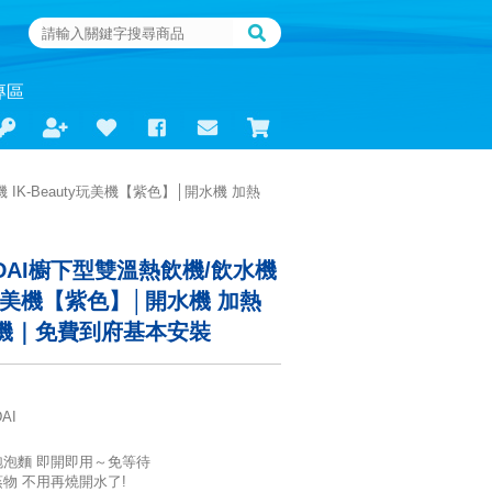
專區
 IK-Beauty玩美機【紫色】│開水機 加熱
 DAI櫥下型雙溫熱飲機/飲水機
ty玩美機【紫色】│開水機 加熱
飲機｜免費到府基本安裝
AI
泡麵 即開即用～免等待
物 不用再燒開水了!