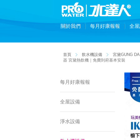
關於我們
每月好康報報
全屋
首頁
飲水機設備
宮黛GUNG DA
器 宮黛熱飲機｜免費到府基本安裝
每月好康報報
全屋設備
淨水設備