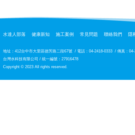
水達人部落
健康新知
施工案例
常見問題
聯絡我們
隱
地址：
412台中市大里區德芳路二段67號
/
電話：04-2418-0333
/
傳真：04-2
台灣水科技有限公司 / 統一編號：27916478
Copyright © 2023 All rights reserved.