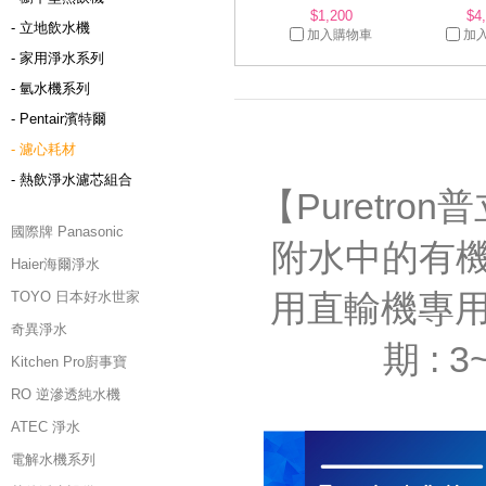
$1,200
$4
- 立地飲水機
加入購物車
加
- 家用淨水系列
- 氫水機系列
- Pentair濱特爾
- 濾心耗材
- 熱飲淨水濾芯組合
【Puretr
國際牌 Panasonic
附水中的有機
Haier海爾淨水
用直輸機專用
TOYO 日本好水世家
奇異淨水
期 :
Kitchen Pro廚事寶
RO 逆滲透純水機
ATEC 淨水
電解水機系列