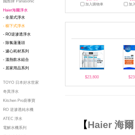
國際牌 Panasonic
加入購物車
加
Haier海爾淨水
- 全屋式淨水
- 櫥下式淨水
- RO逆滲透淨水
- 除氯蓮蓬頭
- 濾心耗材系列
- 溫熱飲水組合
- 居家用品系列
$23,800
$23
TOYO 日本好水世家
奇異淨水
Kitchen Pro廚事寶
RO 逆滲透純水機
ATEC 淨水
【
Haier 海爾
電解水機系列