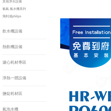
其他淨水設備
氫氣.氫水機系列
飛利浦philips
飲水機設備
熱飲機設備
濾心耗材專區
淨熱一體設備
鹽錠耗材區
氣泡水機