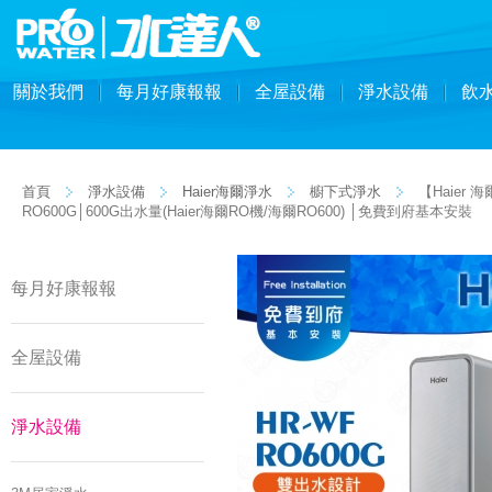
關於我們
每月好康報報
全屋設備
淨水設備
飲
首頁
淨水設備
Haier海爾淨水
櫥下式淨水
【Haier 
RO600G│600G出水量(Haier海爾RO機/海爾RO600) │免費到府基本安裝
每月好康報報
全屋設備
淨水設備