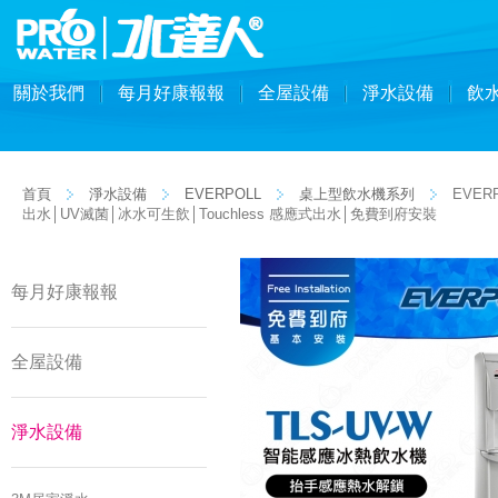
關於我們
每月好康報報
全屋設備
淨水設備
飲
首頁
淨水設備
EVERPOLL
桌上型飲水機系列
EVER
出水│UV滅菌│冰水可生飲│Touchless 感應式出水│免費到府安裝
每月好康報報
全屋設備
淨水設備