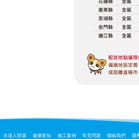
水達人部落
健康新知
施工案例
常見問題
聯絡我們
隱