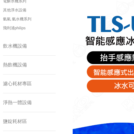
電解水機系列
其他淨水設備
氫氣.氫水機系列
飛利浦philips
飲水機設備
熱飲機設備
濾心耗材專區
淨熱一體設備
鹽錠耗材區