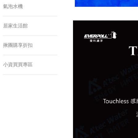
氣泡水機
居家生活館
揪團購享折扣
小資買買專區