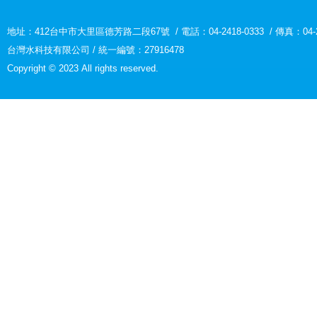
地址：
412台中市大里區德芳路二段67號
/
電話：04-2418-0333
/
傳真：04-2
台灣水科技有限公司 / 統一編號：27916478
Copyright © 2023 All rights reserved.