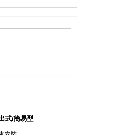
出式/簡易型
本安裝