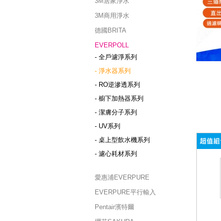
3M居家淨水
3M商用淨水
德國BRITA
EVERPOLL
- 全戶濾淨系列
- 淨水器系列
- RO逆滲透系列
- 櫥下加熱器系列
- 潔膚分子系列
- UV系列
- 桌上型飲水機系列
- 濾心耗材系列
愛惠浦EVERPURE
EVERPURE平行輸入
Pentair濱特爾