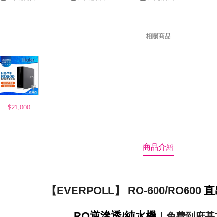
相關商品
$21,000
商品介紹
【EVERPOLL】 RO-600/RO600
直
RO逆滲透/純水機
｜免費到府基