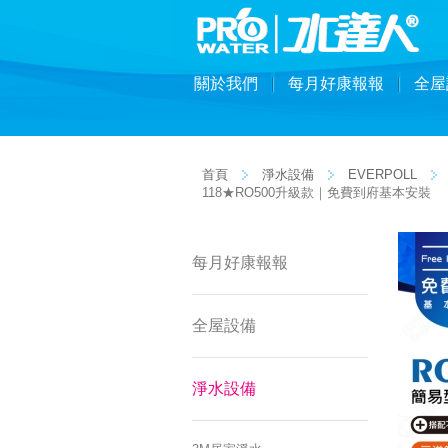
關於我們
每月好康報報
全屋
首頁
淨水設備
EVERPOLL
118★RO500升級款｜免費到府基本安裝
每月好康報報
全屋設備
淨水設備