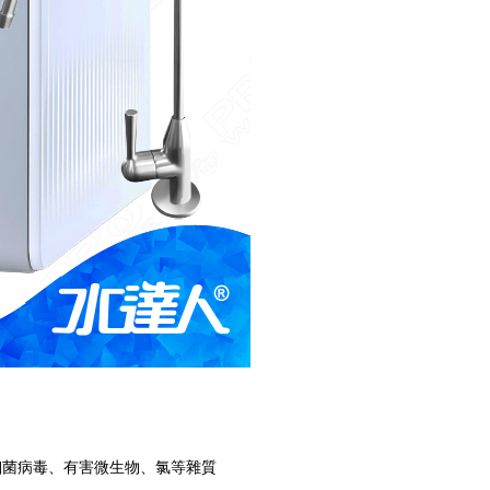
、細菌病毒、有害微生物、氯等雜質