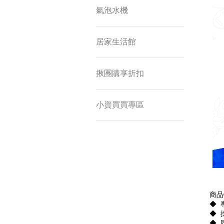
氣泡水機
居家生活館
揪團購享折扣
小資買買專區
商品
◆ 
◆ 
◆ 