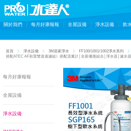
關於我們
每月好康報報
全屋設備
淨水設備
飲
首頁
淨水設備
3M居家淨水
FF100/1001/1002淨水系列
搭配ATEC AF前置雙道過濾組》搭配流量計│全新優惠組合│淨水器│濾水
每月好康報報
全屋設備
淨水設備