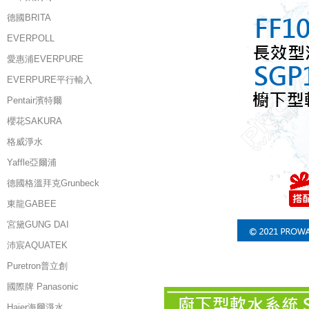
德國BRITA
EVERPOLL
愛惠浦EVERPURE
EVERPURE平行輸入
Pentair濱特爾
櫻花SAKURA
格威淨水
Yaffle亞爾浦
德國格溫拜克Grunbeck
東龍GABEE
宮黛GUNG DAI
沛宸AQUATEK
Puretron普立創
國際牌 Panasonic
Haier海爾淨水