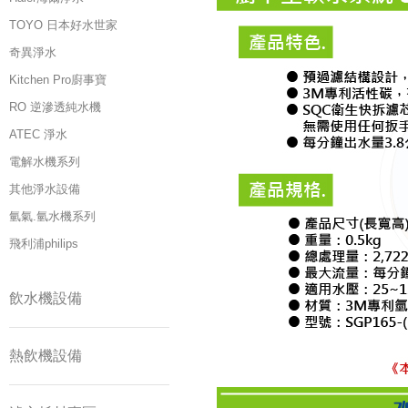
TOYO 日本好水世家
奇異淨水
Kitchen Pro廚事寶
RO 逆滲透純水機
ATEC 淨水
電解水機系列
其他淨水設備
氫氣.氫水機系列
飛利浦philips
飲水機設備
熱飲機設備