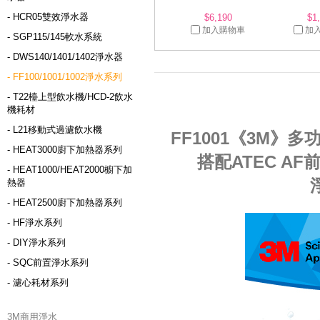
- HCR05雙效淨水器
$6,190
$1
加入購物車
加
- SGP115/145軟水系統
- DWS140/1401/1402淨水器
- FF100/1001/1002淨水系列
- T22檯上型飲水機/HCD-2飲水
機耗材
- L21移動式過濾飲水機
FF1001《3M》
- HEAT3000廚下加熱器系列
搭配ATEC A
- HEAT1000/HEAT2000櫥下加
熱器
- HEAT2500廚下加熱器系列
- HF淨水系列
- DIY淨水系列
- SQC前置淨水系列
- 濾心耗材系列
3M商用淨水