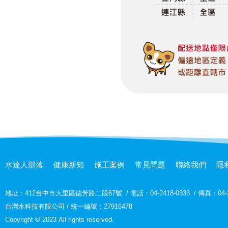
水達人部落
健康新知
施工案例
常見問題
聯絡我們
隱
地址：
412台中市大里區德芳路二段67號
/
電話：04-2418-0333
/
傳真：04-2
台灣水科技有限公司 / 統一編號：27916478
Copyright © 2023 All rights reserved.