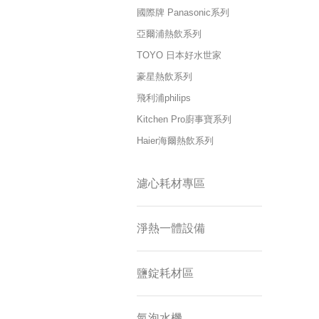
國際牌 Panasonic系列
亞爾浦熱飲系列
TOYO 日本好水世家
豪星熱飲系列
飛利浦philips
Kitchen Pro廚事寶系列
Haier海爾熱飲系列
濾心耗材專區
淨熱一體設備
鹽錠耗材區
氣泡水機