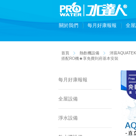
關於我們
每月好康報報
全屋
首頁
熱飲機設備
沛宸AQUATE
搭配RO機★享免費到府基本安裝
每月好康報報
全屋設備
淨水設備