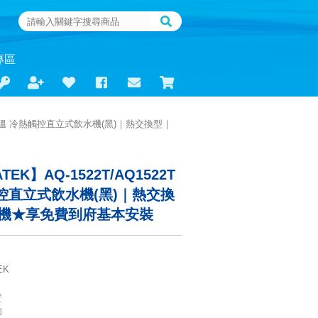
專區
2T二溫 冷熱觸控直立式飲水機(黑)｜熱交換型｜
EK】AQ-1522T/AQ1522T
控直立式飲水機(黑)｜熱交換
O機★享免費到府基本安裝
EK
置
知