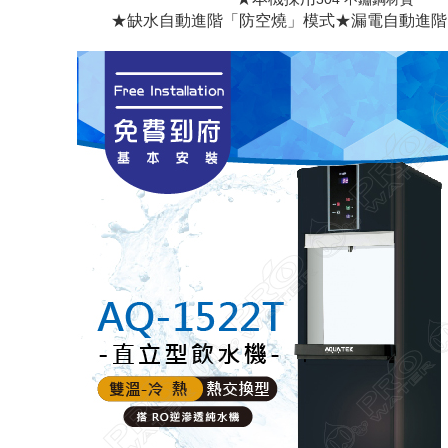
★缺水自動進階「防空燒」模式
★漏電自動進階