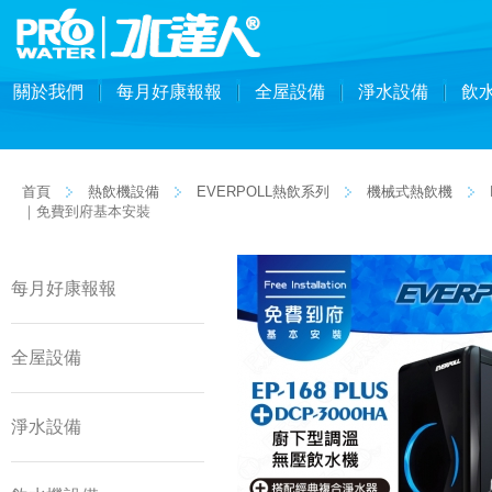
關於我們
每月好康報報
全屋設備
淨水設備
飲
首頁
熱飲機設備
EVERPOLL熱飲系列
機械式熱飲機
｜免費到府基本安裝
每月好康報報
全屋設備
淨水設備