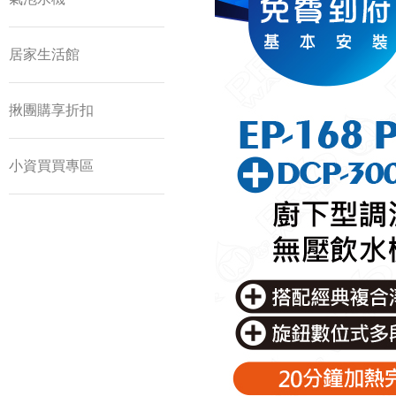
居家生活館
揪團購享折扣
小資買買專區