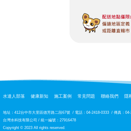
水達人部落
健康新知
施工案例
常見問題
聯絡我們
隱
地址：
412台中市大里區德芳路二段67號
/
電話：04-2418-0333
/
傳真：04-2
台灣水科技有限公司 / 統一編號：27916478
Copyright © 2023 All rights reserved.