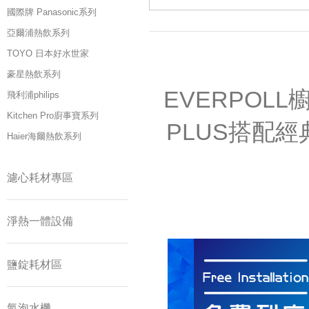
國際牌 Panasonic系列
亞爾浦熱飲系列
TOYO 日本好水世家
豪星熱飲系列
EVERPOLL
飛利浦philips
Kitchen Pro廚事寶系列
PLUS搭配經
Haier海爾熱飲系列
濾心耗材專區
淨熱一體設備
鹽錠耗材區
氣泡水機