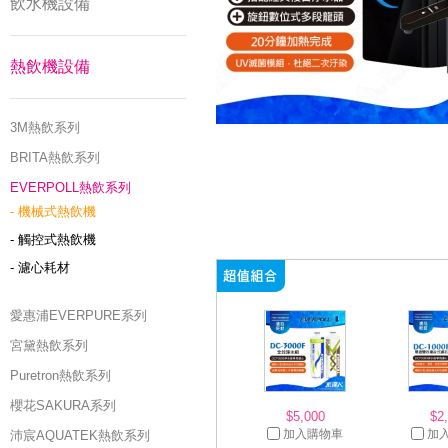
飲水機設備
熱飲機設備
3M熱飲系列
BRITA熱飲系列
EVERPOLL熱飲系列
- 機械式熱飲機
- 觸控式熱飲機
- 濾心耗材
愛惠浦EVERPURE系列
宮黛熱飲系列
Puretron熱飲系列
櫻花SAKURA系列
$5,000
$2
加入購物車
加
沛宸AQUATEK熱飲系列