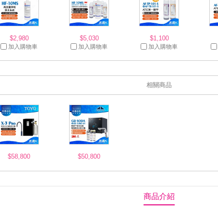
$2,980
$5,030
$1,100
加入購物車
加入購物車
加入購物車
相關商品
$58,800
$50,800
商品介紹