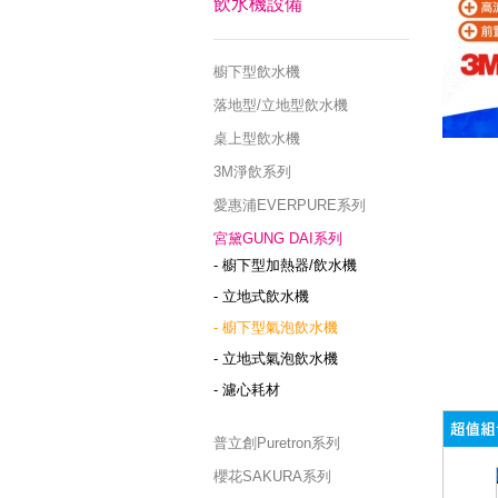
飲水機設備
櫥下型飲水機
落地型/立地型飲水機
桌上型飲水機
3M淨飲系列
愛惠浦EVERPURE系列
宮黛GUNG DAI系列
- 櫥下型加熱器/飲水機
- 立地式飲水機
- 櫥下型氣泡飲水機
- 立地式氣泡飲水機
- 濾心耗材
普立創Puretron系列
櫻花SAKURA系列