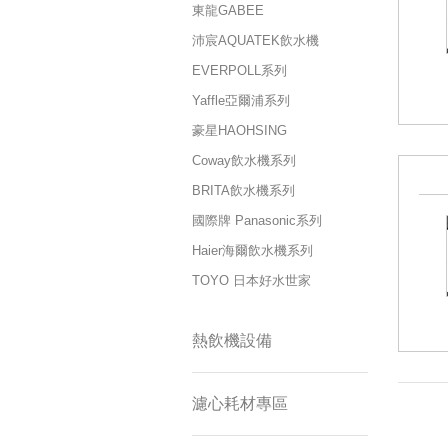
東龍GABEE
沛宸AQUATEK飲水機
EVERPOLL系列
Yaffle亞爾浦系列
豪星HAOHSING
Coway飲水機系列
BRITA飲水機系列
國際牌 Panasonic系列
Haier海爾飲水機系列
TOYO 日本好水世家
熱飲機設備
濾心耗材專區