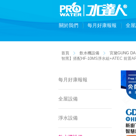
關於我們
每月好康報報
全屋
首頁
飲水機設備
宮黛GUNG DA
智黑】搭配HF-10MS淨水組+ATEC 前
每月好康報報
全屋設備
淨水設備