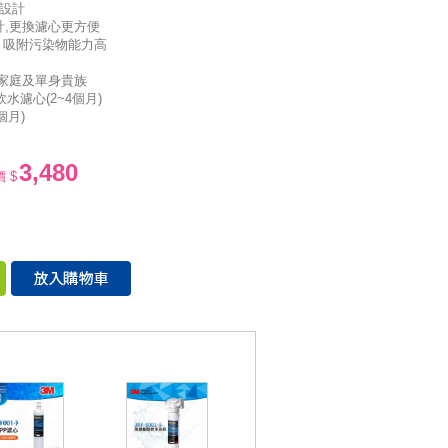
濾設計
計,更換濾心更方便
，吸附污染物能力高
小家庭及單身貴族
水濾心(2~4個月)
個月)
3,480
 $