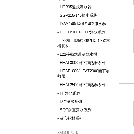
- HCR05雙效淨水器
- SGP115/145軟水系統
- DWS140/1401/1402淨水器
- FF100/1001/1002淨水系列
- T22檯上型飲水機/HCD-2飲水
機耗材
- L21移動式過濾飲水機
- HEAT3000廚下加熱器系列
- HEAT1000/HEAT2000櫥下加
熱器
- HEAT2500廚下加熱器系列
- HF淨水系列
- DIY淨水系列
- SQC前置淨水系列
- 濾心耗材系列
3M商用淨水