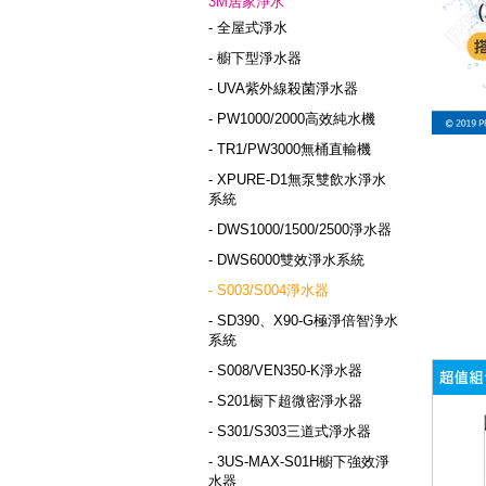
3M居家淨水
- 全屋式淨水
- 櫥下型淨水器
- UVA紫外線殺菌淨水器
- PW1000/2000高效純水機
- TR1/PW3000無桶直輸機
- XPURE-D1無泵雙飲水淨水
系統
- DWS1000/1500/2500淨水器
- DWS6000雙效淨水系統
- S003/S004淨水器
- SD390、X90-G極淨倍智浄水
系統
- S008/VEN350-K淨水器
- S201橱下超微密淨水器
- S301/S303三道式淨水器
- 3US-MAX-S01H櫥下強效淨
水器