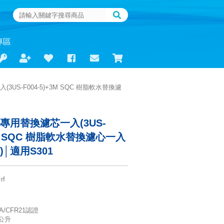
專區
3US-F004-5)+3M SQC 樹脂軟水替換濾
4專用替換濾芯一入(3US-
+3M SQC 樹脂軟水替換濾心一入
-5)│適用S301
rf
A/CFR21認證
1公升