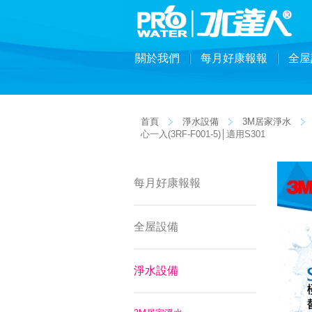
關於我們
每月好康報報
全屋
首頁
淨水設備
3M居家淨水
心一入(3RF-F001-5)│適用S301
每月好康報報
全屋設備
淨水設備