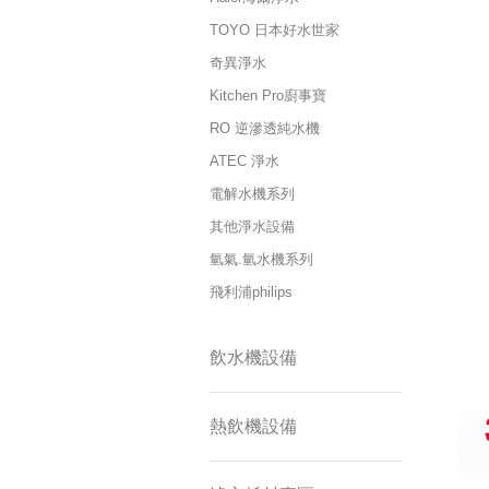
TOYO 日本好水世家
奇異淨水
Kitchen Pro廚事寶
RO 逆滲透純水機
ATEC 淨水
電解水機系列
其他淨水設備
氫氣.氫水機系列
飛利浦philips
飲水機設備
熱飲機設備