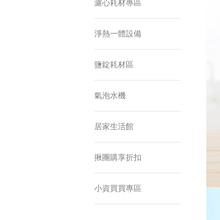
濾心耗材專區
淨熱一體設備
鹽錠耗材區
氣泡水機
居家生活館
揪團購享折扣
小資買買專區