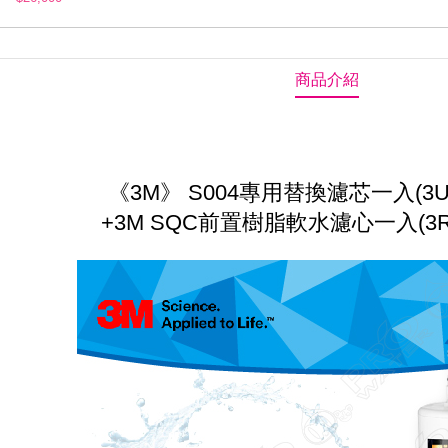
商品介紹
《3M》 S004專用替換濾芯一入(3US-
+3M SQC前置樹脂軟水濾心一入(3RF-