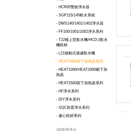
- HCR05雙效淨水器
- SGP115/145軟水系統
- DWS140/1401/1402淨水器
- FF100/1001/1002淨水系列
- T22檯上型飲水機/HCD-2飲水
機耗材
- L21移動式過濾飲水機
- HEAT3000廚下加熱器系列
- HEAT1000/HEAT2000櫥下加
熱器
- HEAT2500廚下加熱器系列
- HF淨水系列
- DIY淨水系列
- SQC前置淨水系列
- 濾心耗材系列
3M商用淨水