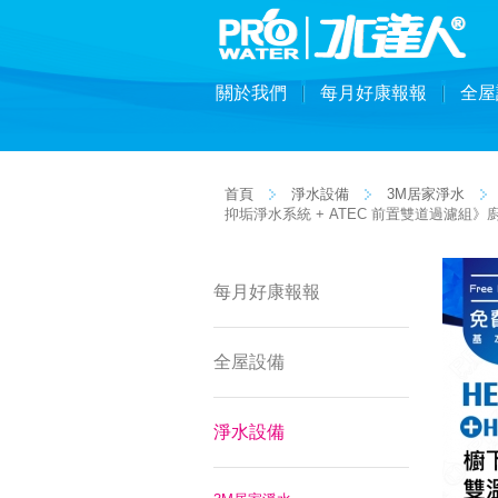
關於我們
每月好康報報
全屋
首頁
淨水設備
3M居家淨水
抑垢淨水系統 + ATEC 前置雙道過濾組
每月好康報報
全屋設備
淨水設備