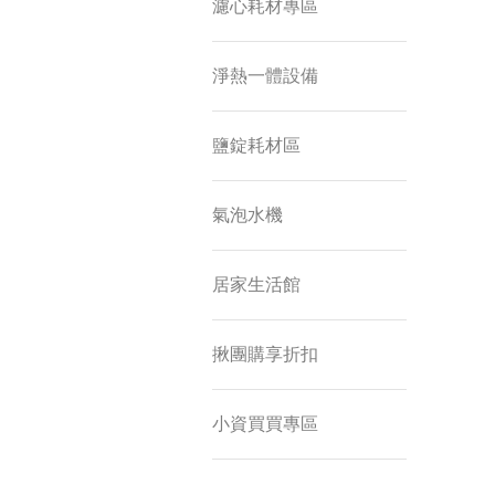
濾心耗材專區
淨熱一體設備
鹽錠耗材區
氣泡水機
居家生活館
揪團購享折扣
小資買買專區