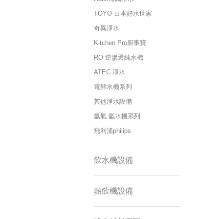
TOYO 日本好水世家
奇異淨水
Kitchen Pro廚事寶
RO 逆滲透純水機
ATEC 淨水
電解水機系列
其他淨水設備
氫氣.氫水機系列
飛利浦philips
飲水機設備
熱飲機設備