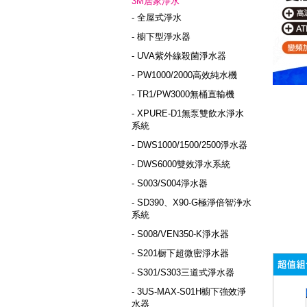
3M居家淨水
- 全屋式淨水
- 櫥下型淨水器
- UVA紫外線殺菌淨水器
- PW1000/2000高效純水機
- TR1/PW3000無桶直輸機
- XPURE-D1無泵雙飲水淨水
系統
- DWS1000/1500/2500淨水器
- DWS6000雙效淨水系統
- S003/S004淨水器
- SD390、X90-G極淨倍智浄水
系統
- S008/VEN350-K淨水器
- S201橱下超微密淨水器
- S301/S303三道式淨水器
- 3US-MAX-S01H櫥下強效淨
水器