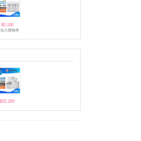
$2,100
加入購物車
$32,200