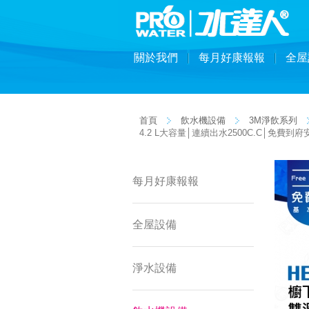
關於我們
每月好康報報
全屋
首頁
飲水機設備
3M淨飲系列
4.2 L大容量│連續出水2500C.C│免費到府
每月好康報報
全屋設備
淨水設備