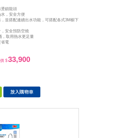
防燙鎖龍頭
熱水，安全方便
示，並搭配連續出水功能，可搭配各式3M櫥下
計，安全預防空燒
熱桶，取用熱水更足量
更省電
33,900
價 $