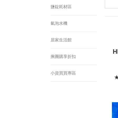
鹽錠耗材區
氣泡水機
居家生活館
H
揪團購享折扣
小資買買專區