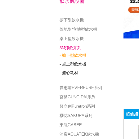
飲水機設備
櫥下型飲水機
落地型/立地型飲水機
桌上型飲水機
3M淨飲系列
- 櫥下型飲水機
- 桌上型飲水機
- 濾心耗材
愛惠浦EVERPURE系列
宮黛GUNG DAI系列
普立創Puretron系列
櫻花SAKURA系列
東龍GABEE
沛宸AQUATEK飲水機