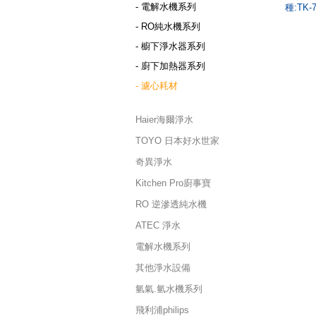
- 電解水機系列
種:TK-7
- RO純水機系列
- 櫥下淨水器系列
- 廚下加熱器系列
- 濾心耗材
Haier海爾淨水
TOYO 日本好水世家
奇異淨水
Kitchen Pro廚事寶
RO 逆滲透純水機
ATEC 淨水
電解水機系列
其他淨水設備
氫氣.氫水機系列
飛利浦philips