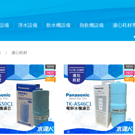
設備
淨水設備
飲水機設備
熱飲機設備
濾心耗材
c
濾心耗材