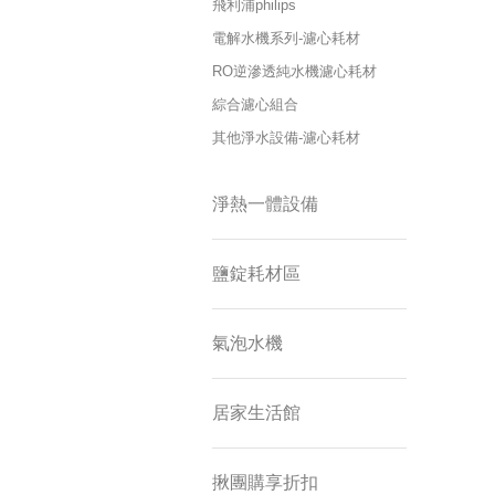
飛利浦philips
電解水機系列-濾心耗材
RO逆滲透純水機濾心耗材
綜合濾心組合
其他淨水設備-濾心耗材
淨熱一體設備
鹽錠耗材區
氣泡水機
居家生活館
揪團購享折扣