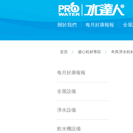
關於我們
每月好康報報
全屋
首頁
濾心耗材專區
奇異淨水耗
每月好康報報
全屋設備
淨水設備
飲水機設備