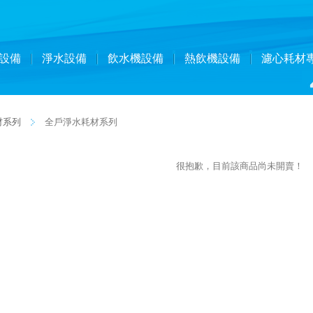
設備
淨水設備
飲水機設備
熱飲機設備
濾心耗材
材系列
全戶淨水耗材系列
很抱歉，目前該商品尚未開賣！