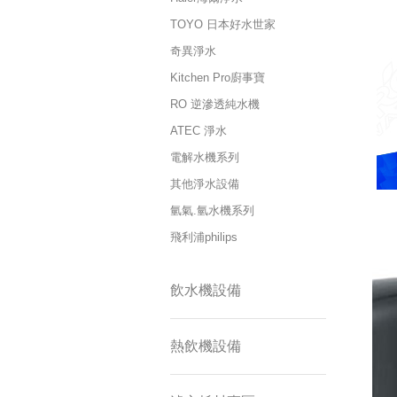
TOYO 日本好水世家
奇異淨水
Kitchen Pro廚事寶
RO 逆滲透純水機
ATEC 淨水
電解水機系列
其他淨水設備
氫氣.氫水機系列
飛利浦philips
飲水機設備
熱飲機設備