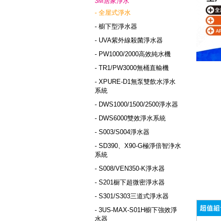
3M居家淨水
- 全屋式淨水
- 櫥下型淨水器
- UVA紫外線殺菌淨水器
- PW1000/2000高效純水機
- TR1/PW3000無桶直輸機
- XPURE-D1無泵雙飲水淨水
系統
- DWS1000/1500/2500淨水器
- DWS6000雙效淨水系統
- S003/S004淨水器
- SD390、X90-G極淨倍智浄水
系統
- S008/VEN350-K淨水器
- S201橱下超微密淨水器
- S301/S303三道式淨水器
- 3US-MAX-S01H櫥下強效淨
水器