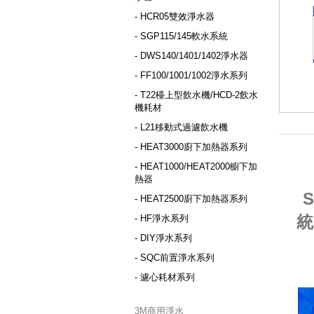
- HCR05雙效淨水器
- SGP115/145軟水系統
- DWS140/1401/1402淨水器
- FF100/1001/1002淨水系列
- T22檯上型飲水機/HCD-2飲水
機耗材
- L21移動式過濾飲水機
- HEAT3000廚下加熱器系列
- HEAT1000/HEAT2000櫥下加
熱器
- HEAT2500廚下加熱器系列
統
- HF淨水系列
- DIY淨水系列
- SQC前置淨水系列
- 濾心耗材系列
3M商用淨水