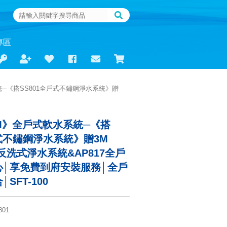
專區
統─《搭SS801全戶式不鏽鋼淨水系統》贈
《3M》全戶式軟水系統─《搭
戶式不鏽鋼淨水系統》贈3M
BK反洗式淨水系統&AP817全戶
心│享免費到府安裝服務│全戶
SFT-100
801