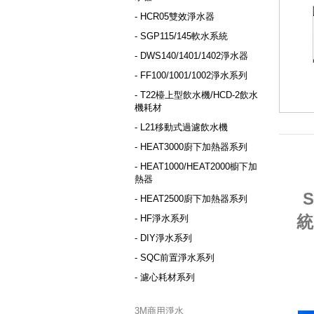
- HCR05雙效淨水器
- SGP115/145軟水系統
- DWS140/1401/1402淨水器
- FF100/1001/1002淨水系列
- T22檯上型飲水機/HCD-2飲水
機耗材
- L21移動式過濾飲水機
- HEAT3000廚下加熱器系列
- HEAT1000/HEAT2000櫥下加
熱器
- HEAT2500廚下加熱器系列
統
- HF淨水系列
- DIY淨水系列
- SQC前置淨水系列
- 濾心耗材系列
3M商用淨水