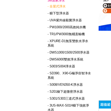
3M居家淨水
- 全屋式淨水
- 櫥下型淨水器
- UVA紫外線殺菌淨水器
- PW1000/2000高效純水機
- TR1/PW3000無桶直輸機
- XPURE-D1無泵雙飲水淨水
系統
- DWS1000/1500/2500淨水器
- DWS6000雙效淨水系統
- S003/S004淨水器
- SD390、X90-G極淨倍智浄水
系統
- S008/VEN350-K淨水器
- S201橱下超微密淨水器
- S301/S303三道式淨水器
- 3US-MAX-S01H櫥下強效淨
水器