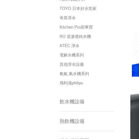
TOYO 日本好水世家
奇異淨水
Kitchen Pro廚事寶
RO 逆滲透純水機
ATEC 淨水
電解水機系列
其他淨水設備
氫氣.氫水機系列
飛利浦philips
飲水機設備
熱飲機設備