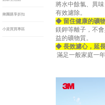
將水中餘氯、異味
有效濾除。
揪團購享折扣
◆ 留住健康的礦
鎂鉀等離子，不會
小資買買專區
益的礦物質。
◆ 長效濾心，延
滿足一般家庭一