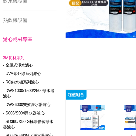
飲水機設備
熱飲機設備
濾心耗材專區
3M耗材系列
- 全屋式淨水濾心
- UVA紫外線系列濾心
- RO純水機系列濾心
- DWS1000/1500/2500淨水器
濾心
- DWS6000雙效淨水器濾心
- S003/S004淨水器濾心
- SD390/X90-G極淨倍智淨水
器濾心
- S008/VEN350K淨水器濾心