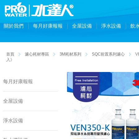
關於我們
每月好康報報
全屋設備
淨水設備
飲
首頁
濾心耗材專區
3M耗材系列
SQC前置系列濾心
V
入》
每月好康報報
全屋設備
淨水設備