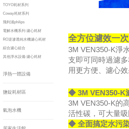
TOYO耗材系列
Coway耗材系列
飛利浦philips
電解水機系列-濾心耗材
全方位濾效一次
RO逆滲透純水機濾心耗材
3M VEN350
綜合濾心組合
其他淨水設備-濾心耗材
支即可同時過濾多
用更方便、濾心效
淨熱一體設備
◆ 3M VEN3
鹽錠耗材區
3M VEN350
氣泡水機
活性碳，可大量吸
◆ 全面搞定水污
居家生活館