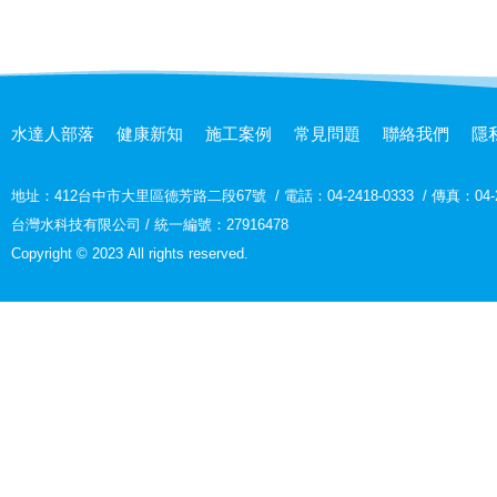
水達人部落
健康新知
施工案例
常見問題
聯絡我們
隱
地址：
412台中市大里區德芳路二段67號
/
電話：04-2418-0333
/
傳真：04-2
台灣水科技有限公司 / 統一編號：27916478
Copyright © 2023 All rights reserved.