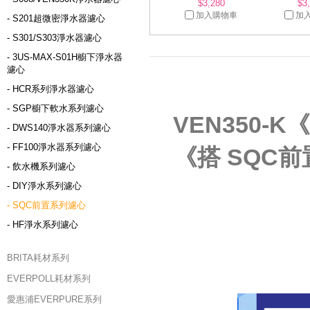
$3,280
$3
加入購物車
加
- S201超微密淨水器濾心
- S301/S303淨水器濾心
- 3US-MAX-S01H櫥下淨水器
濾心
- HCR系列淨水器濾心
- SGP櫥下軟水系列濾心
VEN350
- DWS140淨水器系列濾心
- FF100淨水器系列濾心
《搭 SQC前置
- 飲水機系列濾心
- DIY淨水系列濾心
- SQC前置系列濾心
- HF淨水系列濾心
BRITA耗材系列
EVERPOLL耗材系列
愛惠浦EVERPURE系列