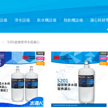
設備
淨水設備
飲水機設備
熱飲機設備
濾心耗材
S201超微密淨水器濾心