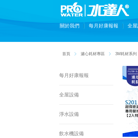
關於我們
每月好康報報
全屋
首頁
濾心耗材專區
3M耗材系列
每月好康報報
全屋設備
淨水設備
飲水機設備