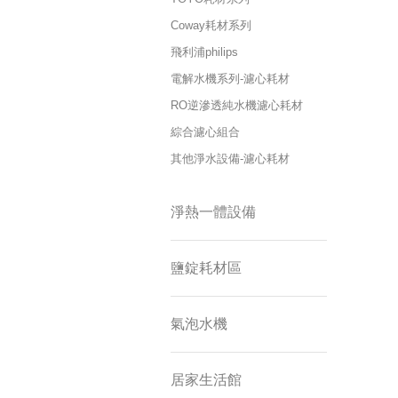
Coway耗材系列
飛利浦philips
電解水機系列-濾心耗材
RO逆滲透純水機濾心耗材
綜合濾心組合
其他淨水設備-濾心耗材
淨熱一體設備
鹽錠耗材區
氣泡水機
居家生活館