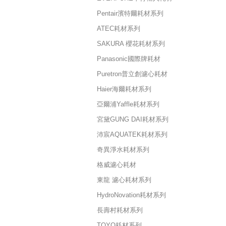
Pentair濱特爾耗材系列
ATEC耗材系列
SAKURA 櫻花耗材系列
Panasonic國際牌耗材
Puretron普立創濾心耗材
Haier海爾耗材系列
亞爾浦Yaffle耗材系列
宮黛GUNG DAI耗材系列
沛宸AQUATEK耗材系列
奇異淨水耗材系列
格威濾心耗材
東龍 濾心耗材系列
HydroNovation耗材系列
長壽村耗材系列
TOYO耗材系列