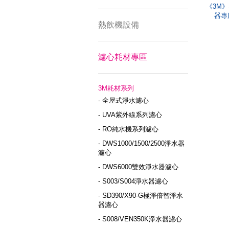
《3M》
器專
熱飲機設備
濾心耗材專區
3M耗材系列
- 全屋式淨水濾心
- UVA紫外線系列濾心
- RO純水機系列濾心
- DWS1000/1500/2500淨水器
濾心
- DWS6000雙效淨水器濾心
- S003/S004淨水器濾心
- SD390/X90-G極淨倍智淨水
器濾心
- S008/VEN350K淨水器濾心