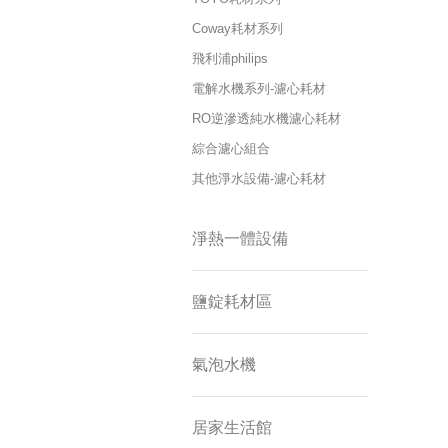
Coway耗材系列
飛利浦philips
電解水機系列-濾心耗材
RO逆滲透純水機濾心耗材
綜合濾心組合
其他淨水設備-濾心耗材
淨熱一體設備
鹽錠耗材區
氣泡水機
居家生活館