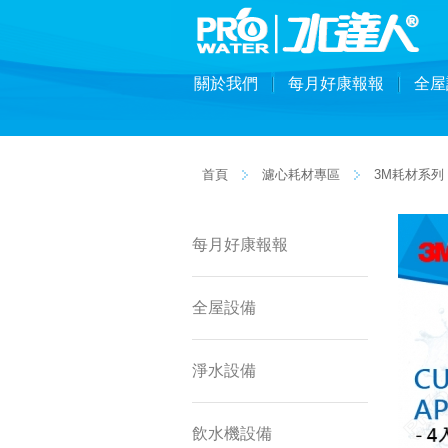
關於我們
每月好康報報
全屋
首頁
濾心耗材專區
3M耗材系列
每月好康報報
全屋設備
淨水設備
飲水機設備