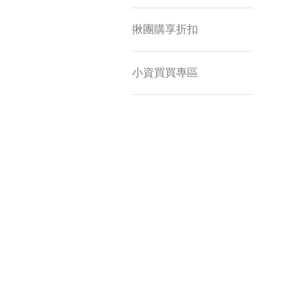
揪團購享折扣
小資買買專區