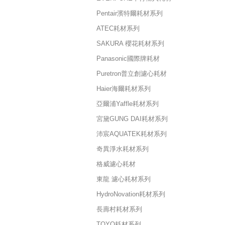
Pentair濱特爾耗材系列
ATEC耗材系列
SAKURA 櫻花耗材系列
Panasonic國際牌耗材
Puretron普立創濾心耗材
Haier海爾耗材系列
亞爾浦Yaffle耗材系列
宮黛GUNG DAI耗材系列
沛宸AQUATEK耗材系列
奇異淨水耗材系列
格威濾心耗材
東龍 濾心耗材系列
HydroNovation耗材系列
長壽村耗材系列
TOYO耗材系列