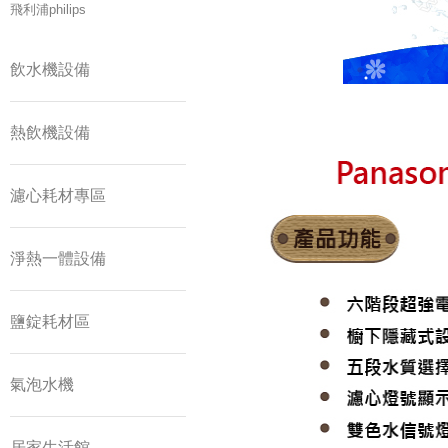
飛利浦philips
飲水機設備
熱飲機設備
濾心耗材專區
淨熱一體設備
鹽錠耗材區
氣泡水機
居家生活館