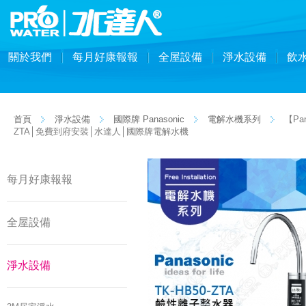
關於我們
每月好康報報
全屋設備
淨水設備
飲
首頁
淨水設備
國際牌 Panasonic
電解水機系列
【Pa
ZTA│免費到府安裝│水達人│國際牌電解水機
每月好康報報
全屋設備
淨水設備