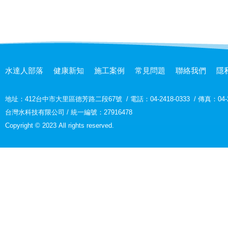
水達人部落
健康新知
施工案例
常見問題
聯絡我們
隱
地址：
412台中市大里區德芳路二段67號
/
電話：04-2418-0333
/
傳真：04-2
台灣水科技有限公司 / 統一編號：27916478
Copyright © 2023 All rights reserved.