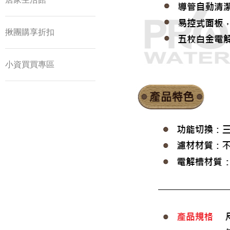
揪團購享折扣
小資買買專區