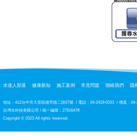
水達人部落
健康新知
施工案例
常見問題
聯絡我們
隱
地址：
412台中市大里區德芳路二段67號
/
電話：04-2418-0333
/
傳真：04-2
台灣水科技有限公司 / 統一編號：27916478
Copyright © 2023 All rights reserved.