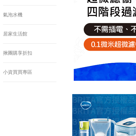
氣泡水機
居家生活館
揪團購享折扣
小資買買專區