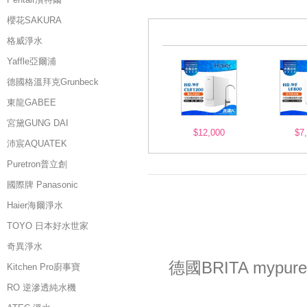
櫻花SAKURA
格威淨水
Yaffle亞爾浦
德國格溫拜克Grunbeck
東龍GABEE
宮黛GUNG DAI
$12,000
$7
沛宸AQUATEK
Puretron普立創
國際牌 Panasonic
Haier海爾淨水
TOYO 日本好水世家
奇異淨水
德國BRITA myp
Kitchen Pro廚事寶
RO 逆滲透純水機