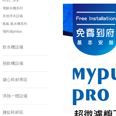
ATEC 淨水
電解水機系列
其他淨水設備
氫氣.氫水機系列
飛利浦philips
飲水機設備
熱飲機設備
濾心耗材專區
淨熱一體設備
鹽錠耗材區