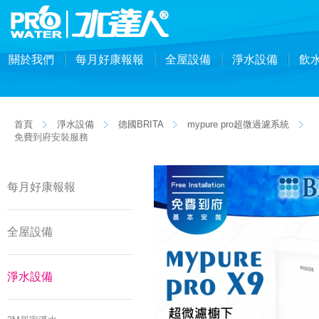
關於我們
每月好康報報
全屋設備
淨水設備
飲
首頁
淨水設備
德國BRITA
mypure pro超微過濾系統
【
免費到府安裝服務
每月好康報報
全屋設備
淨水設備