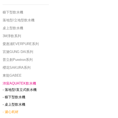
櫥下型飲水機
落地型/立地型飲水機
桌上型飲水機
3M淨飲系列
愛惠浦EVERPURE系列
宮黛GUNG DAI系列
普立創Puretron系列
櫻花SAKURA系列
東龍GABEE
沛宸AQUATEK飲水機
- 落地型/直立式飲水機
- 櫥下型飲水機
- 桌上型飲水機
- 濾心耗材