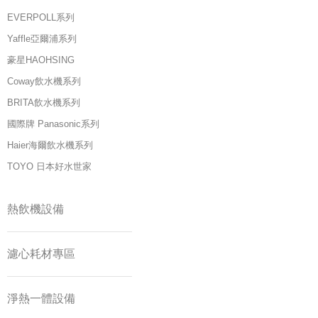
EVERPOLL系列
Yaffle亞爾浦系列
豪星HAOHSING
Coway飲水機系列
BRITA飲水機系列
國際牌 Panasonic系列
Haier海爾飲水機系列
TOYO 日本好水世家
熱飲機設備
濾心耗材專區
淨熱一體設備