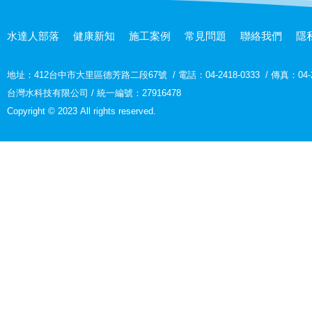
水達人部落
健康新知
施工案例
常見問題
聯絡我們
隱
地址：
412台中市大里區德芳路二段67號
/
電話：04-2418-0333
/
傳真：04-2
台灣水科技有限公司 / 統一編號：27916478
Copyright © 2023 All rights reserved.