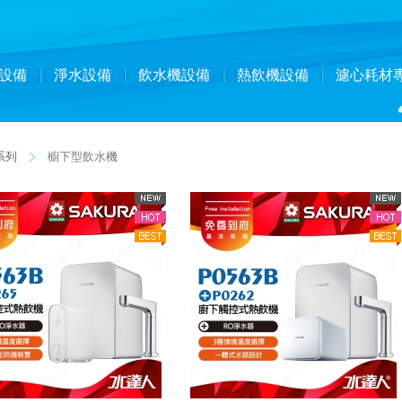
設備
淨水設備
飲水機設備
熱飲機設備
濾心耗材
系列
櫥下型飲水機