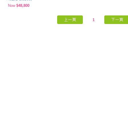
Now
$48,800
1