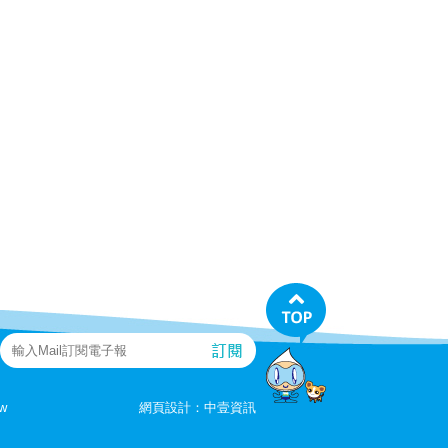
tw
網頁設計：
中壹資訊