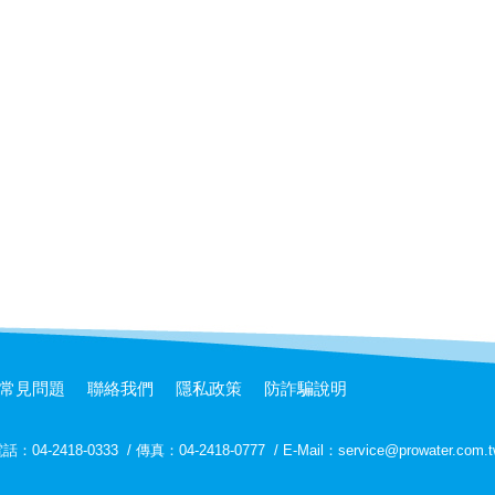
常見問題
聯絡我們
隱私政策
防詐騙說明
話：04-2418-0333
/
傳真：04-2418-0777
/
E-Mail：service@prowater.com.