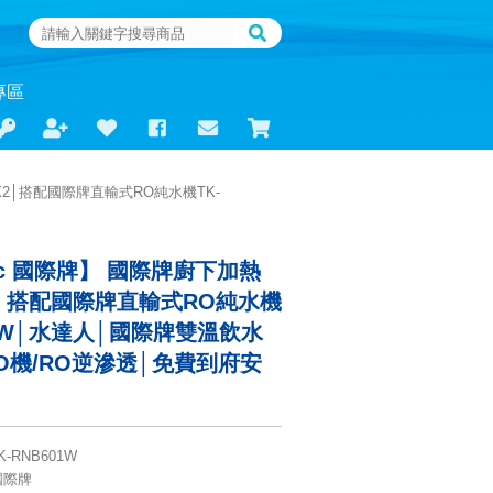
專區
NX2│搭配國際牌直輸式RO純水機TK-
nic 國際牌】 國際牌廚下加熱
X2│搭配國際牌直輸式RO純水機
01W│水達人│國際牌雙溫飲水
O機/RO逆滲透│免費到府安
K-RNB601W
 國際牌