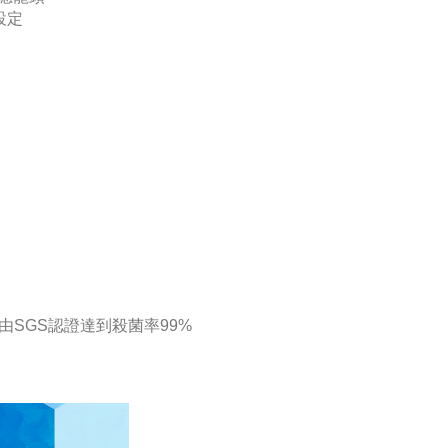
設定
由SGS認證達到殺菌率99%