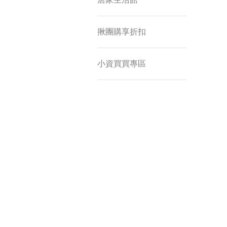
揪團購享折扣
小資買買專區