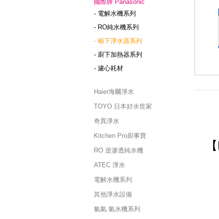
國際牌 Panasonic
- 電解水機系列
- RO純水機系列
- 櫥下淨水器系列
- 廚下加熱器系列
- 濾心耗材
Haier海爾淨水
TOYO 日本好水世家
奇異淨水
Kitchen Pro廚事寶
【
RO 逆滲透純水機
ATEC 淨水
電解水機系列
其他淨水設備
氫氣.氫水機系列