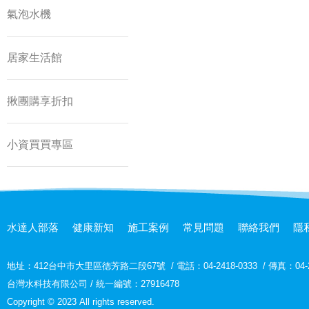
氣泡水機
居家生活館
揪團購享折扣
小資買買專區
水達人部落
健康新知
施工案例
常見問題
聯絡我們
隱
地址：
412台中市大里區德芳路二段67號
/
電話：04-2418-0333
/
傳真：04-2
台灣水科技有限公司 / 統一編號：27916478
Copyright © 2023 All rights reserved.