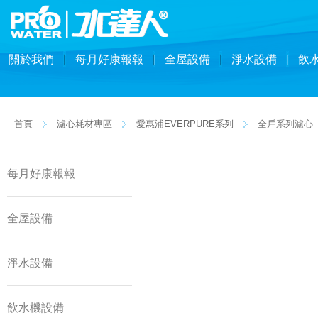
關於我們
每月好康報報
全屋設備
淨水設備
飲
首頁
濾心耗材專區
愛惠浦EVERPURE系列
全戶系列濾心
每月好康報報
全屋設備
淨水設備
飲水機設備