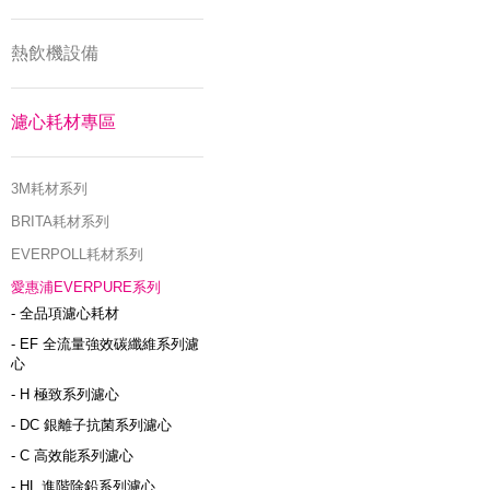
熱飲機設備
濾心耗材專區
3M耗材系列
BRITA耗材系列
EVERPOLL耗材系列
愛惠浦EVERPURE系列
- 全品項濾心耗材
- EF 全流量強效碳纖維系列濾
心
- H 極致系列濾心
- DC 銀離子抗菌系列濾心
- C 高效能系列濾心
- HL 進階除鉛系列濾心