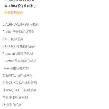
- 雙溫加熱系統系列濾心
- 全戶系列濾心
EVERPURE平行輸入耗材
Pentair濱特爾耗材系列
ATEC耗材系列
SAKURA 櫻花耗材系列
Panasonic國際牌耗材
Puretron普立創濾心耗材
Haier海爾耗材系列
亞爾浦Yaffle耗材系列
宮黛GUNG DAI耗材系列
沛宸AQUATEK耗材系列
奇異淨水耗材系列
格威濾心耗材