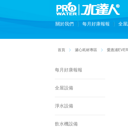
關於我們
每月好康報報
全屋
首頁
濾心耗材專區
愛惠浦EVER
每月好康報報
全屋設備
淨水設備
飲水機設備