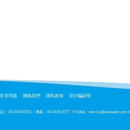
常見問題
聯絡我們
隱私政策
防詐騙說明
話：04-2418-0333
/
傳真：04-2418-0777
/
E-Mail：service@prowater.com.