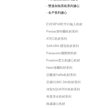
- 雙溫加熱系統系列濾心
- 全戶系列濾心
EVERPURE平行輸入耗材
Pentair濱特爾耗材系列
ATEC耗材系列
SAKURA 櫻花耗材系列
Panasonic國際牌耗材
Puretron普立創濾心耗材
Haier海爾耗材系列
亞爾浦Yaffle耗材系列
宮黛GUNG DAI耗材系列
沛宸AQUATEK耗材系列
奇異淨水耗材系列
格威濾心耗材