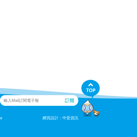
tw
網頁設計：
中壹資訊