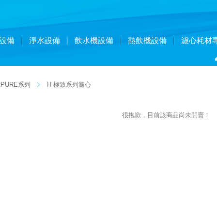
設備
淨水設備
飲水機設備
熱飲機設備
濾心耗材
PURE系列
H 極致系列濾心
很抱歉，目前該商品尚未開賣！