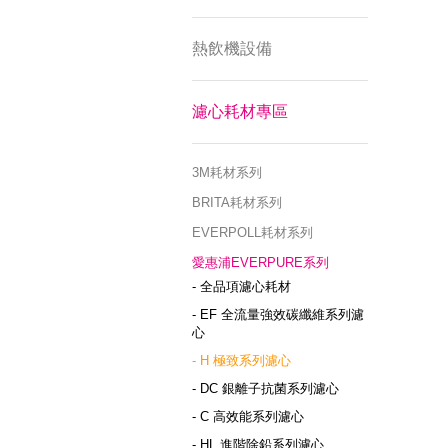
熱飲機設備
濾心耗材專區
3M耗材系列
BRITA耗材系列
EVERPOLL耗材系列
愛惠浦EVERPURE系列
- 全品項濾心耗材
- EF 全流量強效碳纖維系列濾
心
- H 極致系列濾心
- DC 銀離子抗菌系列濾心
- C 高效能系列濾心
- HL 進階除鉛系列濾心