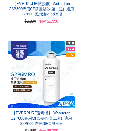
【EVERPURE愛惠浦】Waterdrop
G3P800專用CF前置濾芯(第二道)│適用
G3P800 愛惠浦RO淨水器
$2,390
Now
$1,990
【EVERPURE愛惠浦】 Waterdrop
G2P600專用MRO濾心(第二道)│適用
G2P600 愛惠浦RO淨水器
$6,990
Now
$6,390