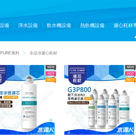
設備
淨水設備
飲水機設備
熱飲機設備
濾心耗材
PURE系列
全品項濾心耗材