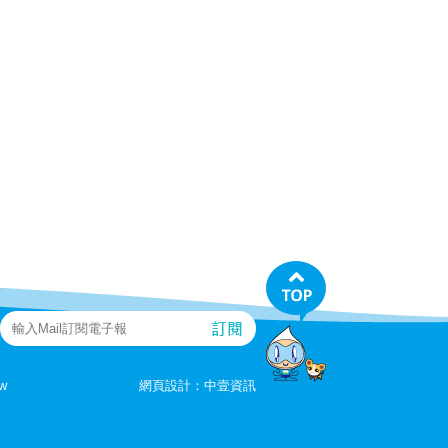
tw
網頁設計：
中壹資訊