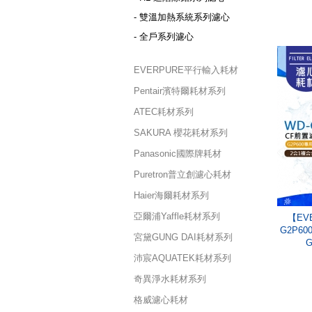
- 雙溫加熱系統系列濾心
- 全戶系列濾心
EVERPURE平行輸入耗材
Pentair濱特爾耗材系列
ATEC耗材系列
SAKURA 櫻花耗材系列
Panasonic國際牌耗材
Puretron普立創濾心耗材
Haier海爾耗材系列
亞爾浦Yaffle耗材系列
【EVE
G2P6
宮黛GUNG DAI耗材系列
沛宸AQUATEK耗材系列
奇異淨水耗材系列
格威濾心耗材