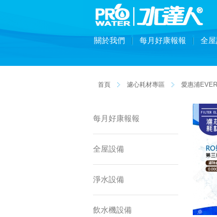
關於我們
每月好康報報
全屋
首頁
濾心耗材專區
愛惠浦EVER
每月好康報報
全屋設備
淨水設備
飲水機設備