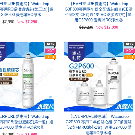
ERPURE愛惠浦】Waterdrop
【EVERPURE愛惠浦】Waterdrop
00專用RO逆滲透濾芯(第三道)│適
G3P800專用兩年份全配濾芯組合(CB活
G3P800 愛惠浦RO淨水-
性碳2支.CF前置4支.RO逆滲透1支)│適
用G3P800 愛惠浦RO淨水器
$7,990
Now
$7,290
$19,230
Now
$17,990
ERPURE愛惠浦】Waterdrop
【EVERPURE愛惠浦】 Waterdrop
00專用CB活性碳濾芯(第一道)│適
G2P600 專用二年份濾心組 (CF前置濾
G3P800 愛惠浦RO淨水器
心2支+MRO濾心1支)│適用G2P600 愛
惠浦RO淨水器
$2,390
Now
$1,990