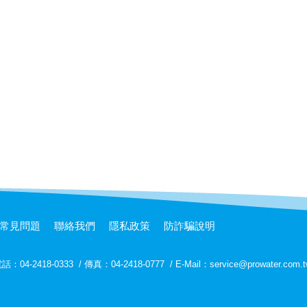
常見問題
聯絡我們
隱私政策
防詐騙說明
話：04-2418-0333
/
傳真：04-2418-0777
/
E-Mail：service@prowater.com.