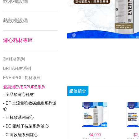
飲水機設備
熱飲機設備
濾心耗材專區
3M耗材系列
BRITA耗材系列
EVERPOLL耗材系列
愛惠浦EVERPURE系列
- 全品項濾心耗材
- EF 全流量強效碳纖維系列濾
心
- H 極致系列濾心
- DC 銀離子抗菌系列濾心
- C 高效能系列濾心
$4,090
$2