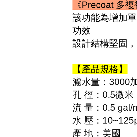
《Precoat 
該功能為增加單
功效
設計結構堅固，
【產品規格】
濾水量：3000加
孔 徑：0.5微米
流 量：0.5 gal/
水 壓：10~125p
產 地：美國