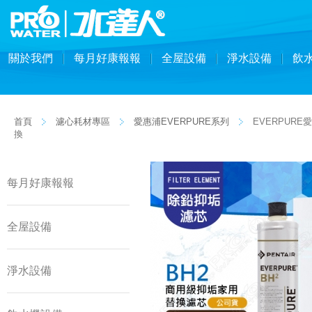
關於我們
每月好康報報
全屋設備
淨水設備
飲
首頁
濾心耗材專區
愛惠浦EVERPURE系列
EVERPURE
換
每月好康報報
全屋設備
淨水設備