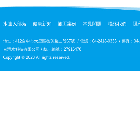
水達人部落
健康新知
施工案例
常見問題
聯絡我們
隱
地址：
412台中市大里區德芳路二段67號
/
電話：04-2418-0333
/
傳真：04-2
台灣水科技有限公司 / 統一編號：27916478
Copyright © 2023 All rights reserved.