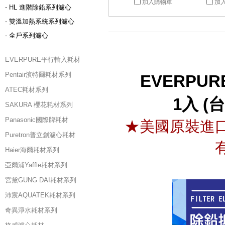
加入購物車
加
- HL 進階除鉛系列濾心
- 雙溫加熱系統系列濾心
- 全戶系列濾心
EVERPURE平行輸入耗材
Pentair濱特爾耗材系列
EVERPU
ATEC耗材系列
1入 
SAKURA 櫻花耗材系列
Panasonic國際牌耗材
★美國原裝進
Puretron普立創濾心耗材
Haier海爾耗材系列
亞爾浦Yaffle耗材系列
宮黛GUNG DAI耗材系列
沛宸AQUATEK耗材系列
奇異淨水耗材系列