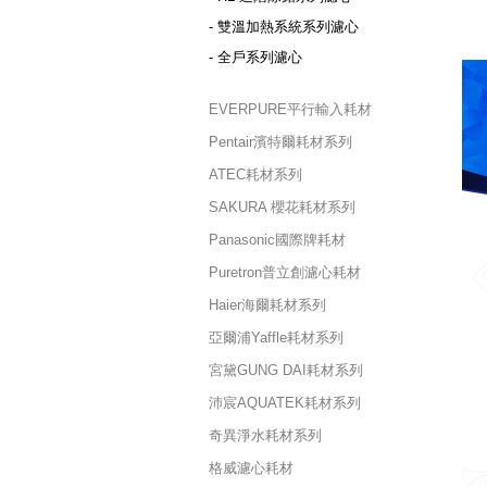
- 雙溫加熱系統系列濾心
- 全戶系列濾心
EVERPURE平行輸入耗材
Pentair濱特爾耗材系列
ATEC耗材系列
SAKURA 櫻花耗材系列
Panasonic國際牌耗材
Puretron普立創濾心耗材
Haier海爾耗材系列
亞爾浦Yaffle耗材系列
宮黛GUNG DAI耗材系列
沛宸AQUATEK耗材系列
奇異淨水耗材系列
格威濾心耗材