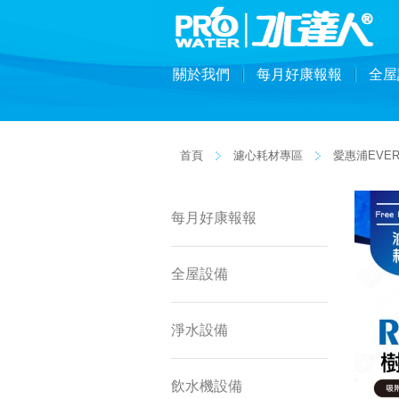
關於我們
每月好康報報
全屋
首頁
濾心耗材專區
愛惠浦EVER
每月好康報報
全屋設備
淨水設備
飲水機設備