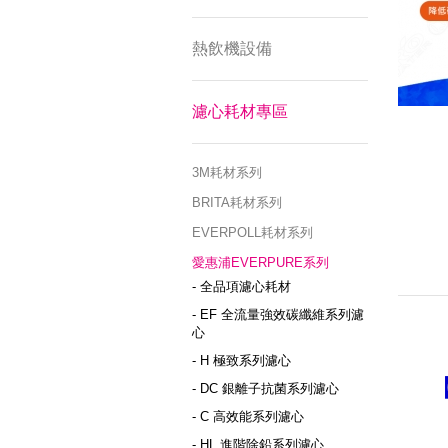
熱飲機設備
濾心耗材專區
3M耗材系列
BRITA耗材系列
EVERPOLL耗材系列
愛惠浦EVERPURE系列
- 全品項濾心耗材
- EF 全流量強效碳纖維系列濾
心
- H 極致系列濾心
- DC 銀離子抗菌系列濾心
- C 高效能系列濾心
- HL 進階除鉛系列濾心