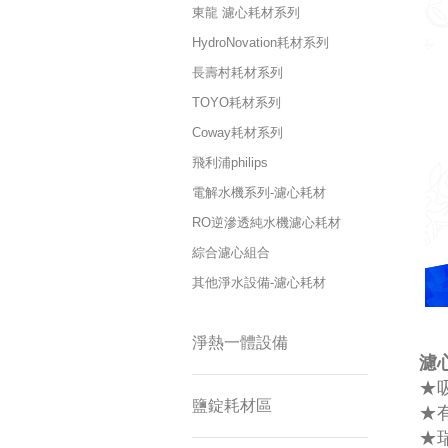
東龍 濾心耗材系列
HydroNovation耗材系列
長壽村耗材系列
TOYO耗材系列
Coway耗材系列
飛利浦philips
電解水機系列-濾心耗材
RO逆滲透純水機濾心耗材
綜合濾心組合
其他淨水設備-濾心耗材
淨熱一體設備
濾心
★
鹽錠耗材區
★
★瑞