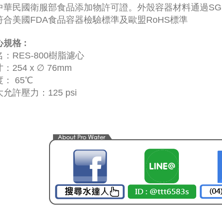
中華民國衛服部食品添加物許可證。外殼容器材料通過SG
符合美國FDA食品容器檢驗標準及歐盟RoHS標準
規格 :
：RES-800樹脂濾心
：254 x ∅ 76mm
： 65℃
允許壓力：125 psi